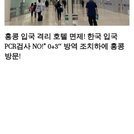
홍콩 입국 격리 호텔 면제! 한국 입국
PCR검사 NO!” 0+3″ 방역 조치하에 홍콩
방문!