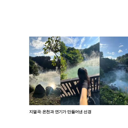
지열곡: 온천과 연기가 만들어낸 선경