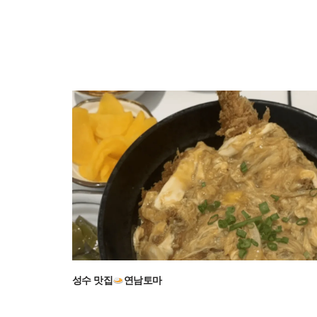
성수 맛집
연남토마