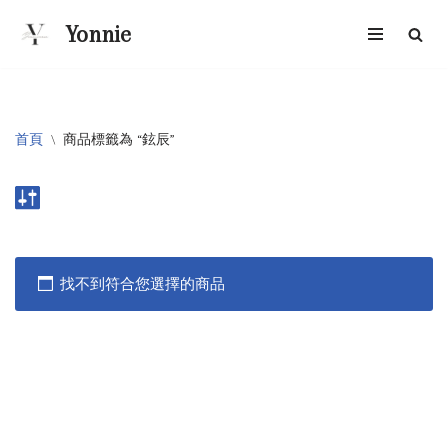
Yonnie
Skip
to
content
首頁
\
商品標籤為 “鉉辰”
找不到符合您選擇的商品