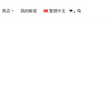
商店
我的帳號
繁體中文
0