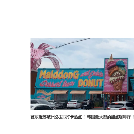
首尔近郊坡州必去IG打卡热点！ 韩国最大型的甜点咖啡厅