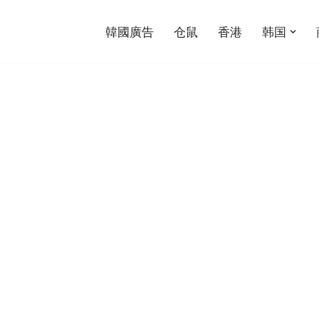
韓國廣告
仓鼠
香港
韩国