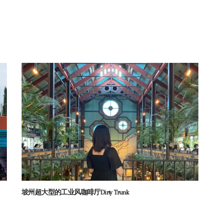
！
坡州超大型的工业风咖啡厅Dirty Trunk