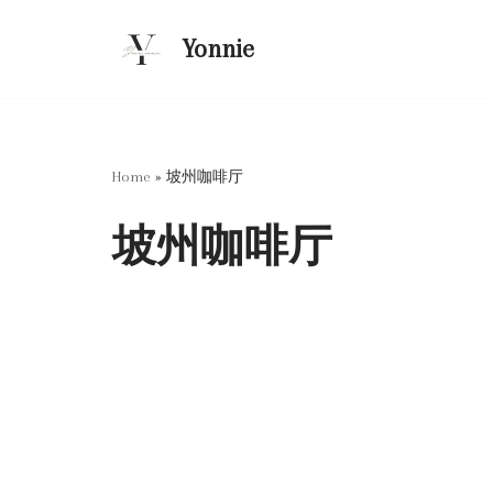
Yonnie
跳
至
正
文
Home
»
坡州咖啡厅
坡州咖啡厅