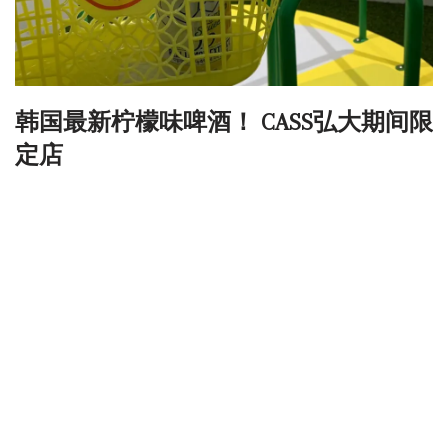
韩国最新柠檬味啤酒！ CASS弘大期间限
定店