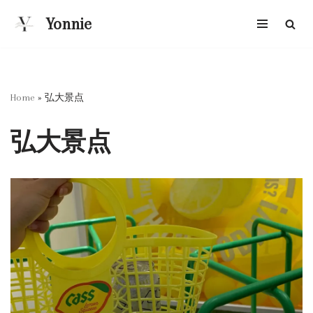
Yonnie
跳
至
正
文
Home
»
弘大景点
弘大景点