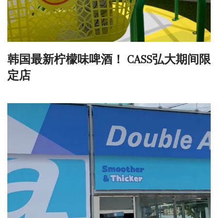
韩国最新柠檬味啤酒！ CASS弘大期间限
定店