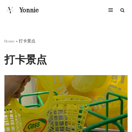
Yonnie
跳
至
正
文
Home
»
打卡景点
打卡景点