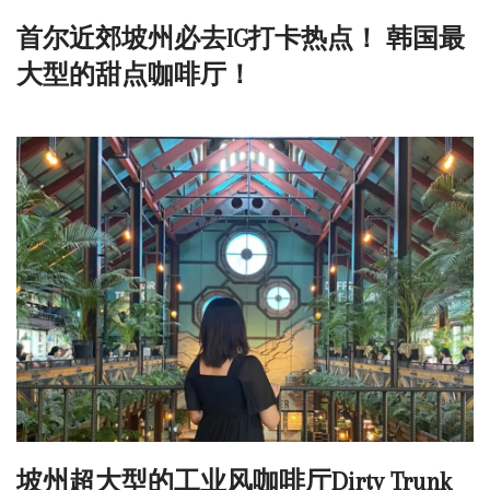
首尔近郊坡州必去IG打卡热点！ 韩国最
大型的甜点咖啡厅！
坡州超大型的工业风咖啡厅Dirty Trunk