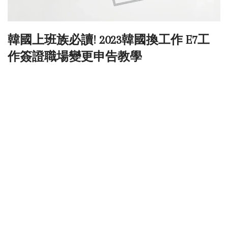
韓國上班族必讀! 2023韓國換工作 E7工
作簽證職場變更申告教學
Neve
| Powered by
WordPress
繁體中文
簡體中文
英語
韓語