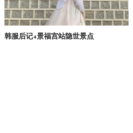
韩服后记+景福宫站隐世景点