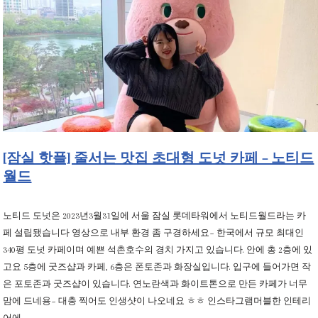
[잠실 핫플] 줄서는 맛집 초대형 도넛 카페 – 노티드
월드
노티드 도넛은 2023년3월31일에 서울 잠실 롯데타워에서 노티드월드라는 카
페 설립됐습니다 영상으로 내부 환경 좀 구경하세요~ 한국에서 규모 최대인
340평 도넛 카페이며 예쁜 석촌호수의 경치 가지고 있습니다. 안에 총 2층에 있
고요 5층에 굿즈샵과 카페, 6층은 폰토존과 화장실입니다. 입구에 들어가면 작
은 포토존과 굿즈샵이 있습니다. 연노란색과 화이트톤으로 만든 카페가 너무
맘에 드네용~ 대충 찍어도 인생샷이 나오네요 ㅎㅎ 인스타그램머블한 인테리