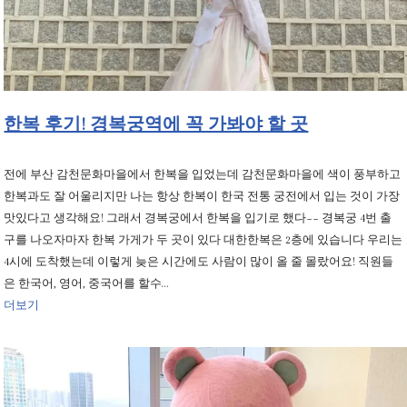
한복 후기! 경복궁역에 꼭 가봐야 할 곳
전에 부산 감천문화마을에서 한복을 입었는데 감천문화마을에 색이 풍부하고
한복과도 잘 어울리지만 나는 항상 한복이 한국 전통 궁전에서 입는 것이 가장
맛있다고 생각해요! 그래서 경복궁에서 한복을 입기로 했다~~ 경복궁 4번 출
구를 나오자마자 한복 가게가 두 곳이 있다 대한한복은 2층에 있습니다 우리는
4시에 도착했는데 이렇게 늦은 시간에도 사람이 많이 올 줄 몰랐어요! 직원들
은 한국어, 영어, 중국어를 할수…
더보기