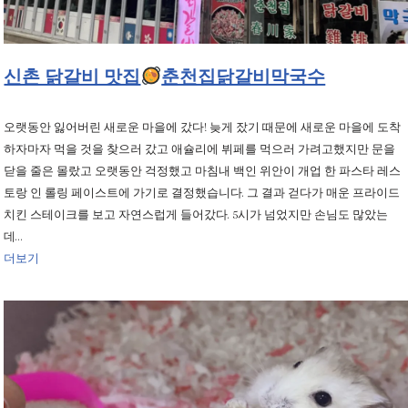
신촌 닭갈비 맛집
춘천집닭갈비막국수
오랫동안 잃어버린 새로운 마을에 갔다! 늦게 잤기 때문에 새로운 마을에 도착
하자마자 먹을 것을 찾으러 갔고 애슐리에 뷔페를 먹으러 가려고했지만 문을
닫을 줄은 몰랐고 오랫동안 걱정했고 마침내 백인 위안이 개업 한 파스타 레스
토랑 인 롤링 페이스트에 가기로 결정했습니다. 그 결과 걷다가 매운 프라이드
치킨 스테이크를 보고 자연스럽게 들어갔다. 5시가 넘었지만 손님도 많았는
데…
더보기