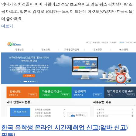
먹다가 김치전골이 이미 나왔어요! 정말 초고속이고 맛도 평소 김치냄비랑 조
금 다르고, 일본식 김치로 요리하는 느낌이 드는데 이것도 맛있지만 한국식을
더 좋아해요…
더보기
한국 유학생 온라인 시간제취업 신고(알바 신고)
필독!