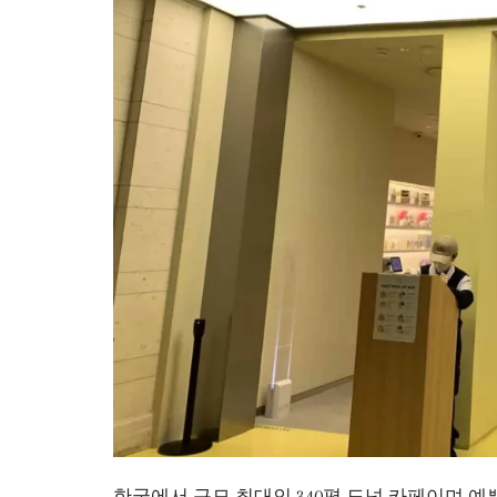
한국에서 규모 최대인 340평 도넛 카페이며 예