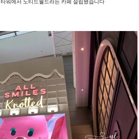
 롯데타워에서 노티드월드라는 카페 설립됐습니다