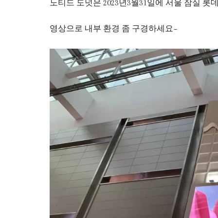
노티드 도넛은 2023년3월31일에 서울 잠실
영상으로 내부 환경 좀 구경하세요~