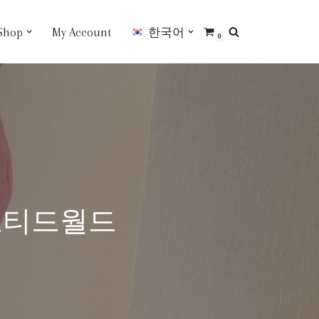
Shop
My Account
한국어
0
 노티드월드