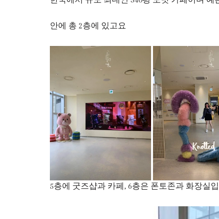
안에 총 2층에 있고요
5층에 굿즈샵과 카페, 6층은 폰토존과 화장실입