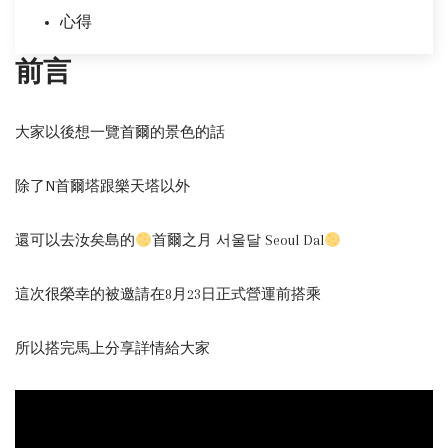
心得
前言
大家以後想一覽首爾的景色的話
除了N首爾塔跟樂天塔以外
還可以去汝矣島的
首爾之月 서울달 Seoul Dal
這次很榮幸的被邀請在8月23日正式營運前搭乘
所以搭完馬上分享詳情給大家