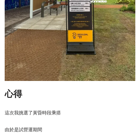
心得
這次我挑選了黃昏時段乘搭
由於是試營運期間