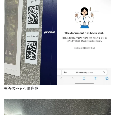
在等候區有少量座位