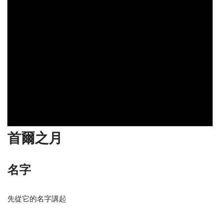
首爾之月
名字
先從它的名字講起