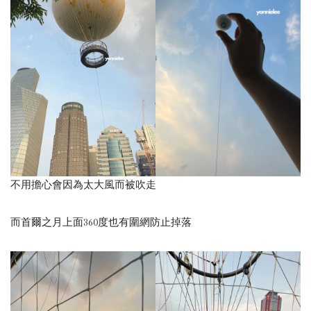
不用擔心會因為太大風而被吹走
而首爾之月上面360度也有圍網防止掉落