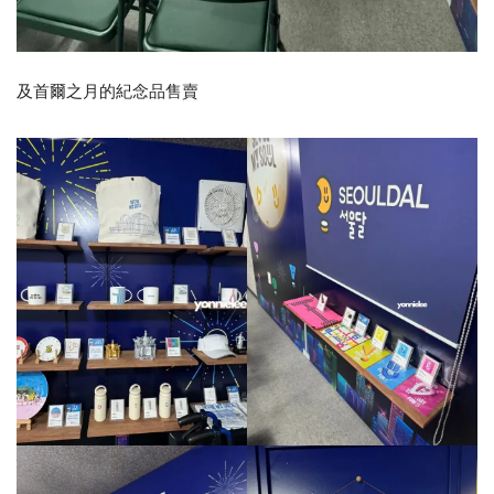
及首爾之月的紀念品售賣