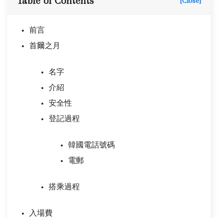
Table of Contents
[Close]
前言
首爾之月
名字
介紹
安全性
登記過程
韓國電話號碼
電郵
搭乘過程
入場費