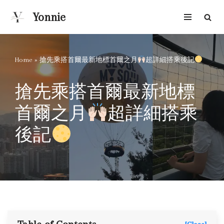
Yonnie
Skip
to
content
Home
»
搶先乘搭首爾最新地標首爾之月
超詳細搭乘後記
搶先乘搭首爾最新地標
首爾之月
超詳細搭乘
後記