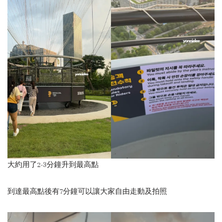
大約用了2-3分鐘升到最高點
到達最高點後有7分鐘可以讓大家自由走動及拍照