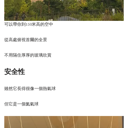
可以帶你到150米高的空中
從高處俯視首爾的全景
不用隔住厚厚的玻璃欣賞
安全性
雖然它長得很像一個熱氣球
但它是一個氦氣球