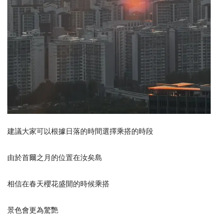
建議大家可以根據日落的時間選擇乘搭的時段
由於首爾之月的位置在汝矣島
相信在春天櫻花盛開的時候乘搭
景色會更為驚艷