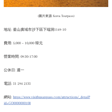
(圖片來源: Korea Tourpass)
地址: 釜山廣域市沙下區下端洞1149-10
費用: 5,000 ~ 10,000 韓元
營業時間: 09:30-17:00
公休日: 週一
電話: 51 294 2135
網站:
https://www.visitbusanpass.com/attractions/_detail?
id=GO0000000108