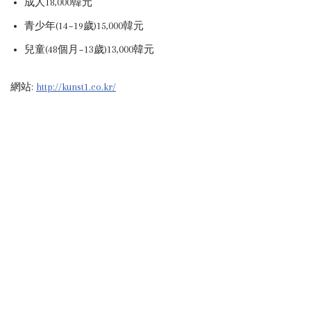
成人18,000韓元
青少年(14~19歲)15,000韓元
兒童(48個月~13歲)13,000韓元
網站:
http://kunst1.co.kr/