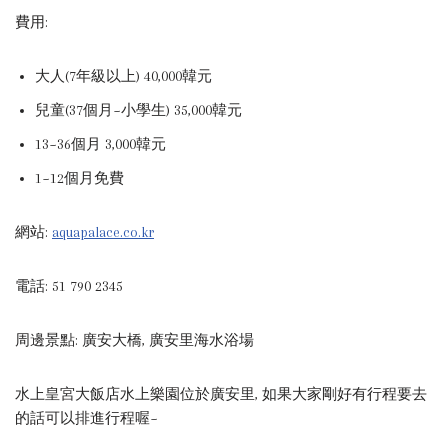
費用:
大人(7年級以上) 40,000韓元
兒童(37個月~小學生) 35,000韓元
13~36個月 3,000韓元
1~12個月免費
網站:
aquapalace.co.kr
電話: 51 790 2345
周邊景點: 廣安大橋, 廣安里海水浴場
水上皇宮大飯店水上樂園位於廣安里, 如果大家剛好有行程要去
的話可以排進行程喔~