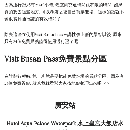
因為通行證只有24/48小時, 考慮到交通時間跟有限的時間, 如果
真的想去這些地方, 可以考慮之後自己買票進場。這樣的話就不
會浪費掉通行證的有效時間了~
除去這些在使用Visit Busan Pass來講性價比低的景點以後, 原來
只有24個免費景點值得使用通行證了呢
Visit Busan Pass免費景點分區
在計劃行程時, 第一步就是要把能免費進場的景點分區。因為有
24個免費景點, 所以我就看幫大家按地點整理出來啦~^^
廣安站
Hotel Aqua Palace Waterpark 水上皇宮大飯店水