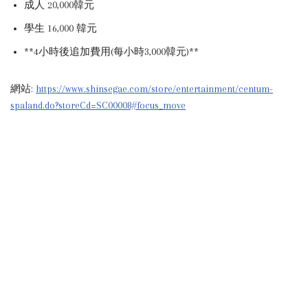
成人 20,000韓元
學生 16,000 韓元
**4小時後追加費用(每小時3,000韓元)**
網站:
https://www.shinsegae.com/store/entertainment/centum-
spaland.do?storeCd=SC00008#focus_move