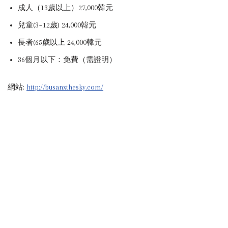
成人（13歲以上）27,000韓元
兒童(3~12歲) 24,000韓元
長者(65歲以上 24,000韓元
36個月以下：免費（需證明）
網站:
http://busanxthesky.com/