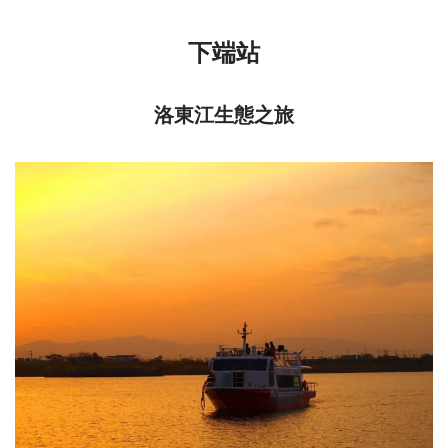
下端站
洛東江生態之旅