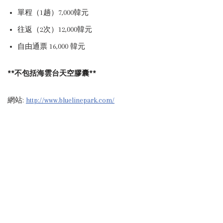
單程（1趟）7,000韓元
往返（2次）12,000韓元
自由通票 16,000 韓元
**不包括海雲台天空膠囊**
網站:
http://www.bluelinepark.com/