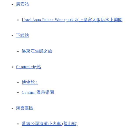
廣安站
Hotel Aqua Palace Waterpark 水上皇宮大飯店水上樂園
下端站
洛東江生態之旅
Centum city站
博物館 1
Centum 溫泉樂園
海雲臺區
藍線公園海濱小火車 (萇山站)