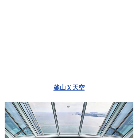
釜山 X 天空