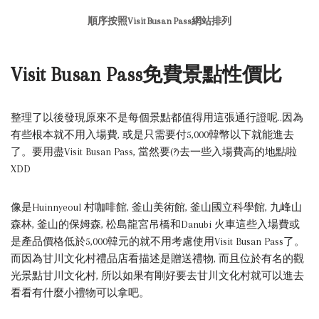
順序按照Visit Busan Pass網站排列
Visit Busan Pass免費景點性價比
整理了以後發現原來不是每個景點都值得用這張通行證呢..因為
有些根本就不用入場費, 或是只需要付5,000韓幣以下就能進去
了。要用盡Visit Busan Pass, 當然要(?)去一些入場費高的地點啦
XDD
像是Huinnyeoul 村咖啡館, 釜山美術館, 釜山國立科學館, 九峰山
森林, 釜山的保姆森, 松島龍宮吊橋和Danubi 火車這些入場費或
是產品價格低於5,000韓元的就不用考慮使用Visit Busan Pass了。
而因為甘川文化村禮品店看描述是贈送禮物, 而且位於有名的觀
光景點甘川文化村, 所以如果有剛好要去甘川文化村就可以進去
看看有什麼小禮物可以拿吧。